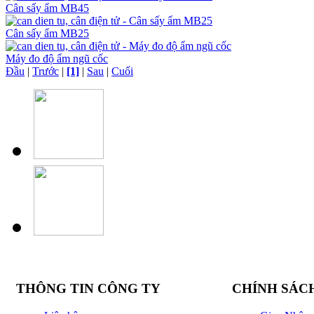
Cân sấy ẩm MB45
Cân sấy ẩm MB25
Máy đo độ ẩm ngũ cốc
Đầu
|
Trước
|
[1]
|
Sau
|
Cuối
THÔNG TIN CÔNG TY
CHÍNH SÁC