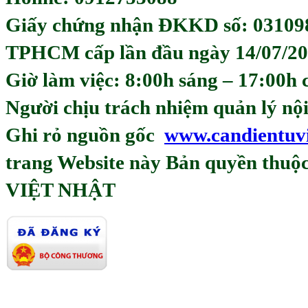
Giấy chứng nhận ĐKKD số: 03109
TPHCM cấp lần đầu ngày 14/07/20
Giờ làm việc: 8:00h sáng – 17:00h 
Người chịu trách nhiệm quản lý
Ghi rỏ nguồn gốc
www.candientuv
trang Website này Bản quyền th
VIỆT NHẬT