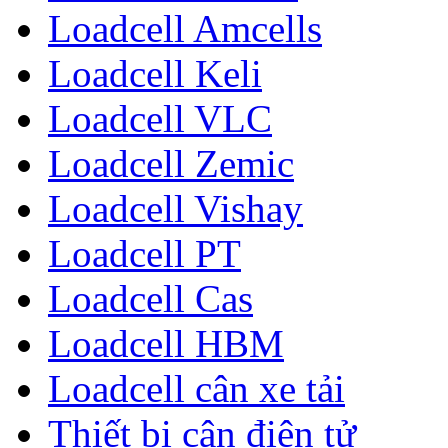
Loadcell Amcells
Loadcell Keli
Loadcell VLC
Loadcell Zemic
Loadcell Vishay
Loadcell PT
Loadcell Cas
Loadcell HBM
Loadcell cân xe tải
Thiết bị cân điện tử