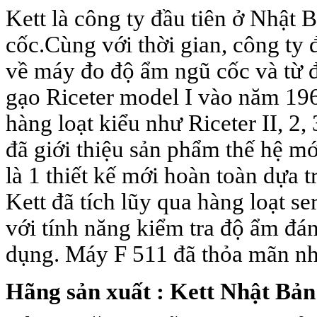
Kett là công ty đầu tiên ở Nhật 
cốc.Cùng với thời gian, công ty 
về máy đo độ ẩm ngũ cốc và từ đ
gạo Riceter model I vào năm 1961
hàng loạt kiểu như Riceter II, 2,
đã giới thiệu sản phẩm thế hệ m
là 1 thiết kế mới hoàn toàn dựa
Kett đã tích lũy qua hàng loạt s
với tính năng kiểm tra độ ẩm đán
dụng. Máy F 511 đã thỏa mãn n
Hãng sản xuất : Kett Nhật Bản