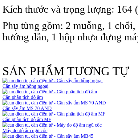
Kích thước và trọng lượng: 164 
Phụ tùng gồm: 2 muỗng, 1 chổi,
hướng dẫn, 1 hộp nhựa đựng máy
SẢN PHẨM TƯƠNG TỰ
Cân sấy ẩm hồng ngoại
Cân phân tích độ ẩm
Cân sấy ẩm MS 70 AND
Cân phân tích độ ẩm MF
Máy đo độ ẩm ngũ cốc