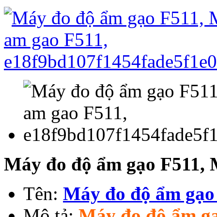
Máy đo độ ẩm gạo F511, 
Tên:
Máy đo độ ẩm gạo
Mô tả:
Máy đo độ ẩm 