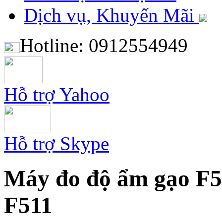
Dịch vụ, Khuyến Mãi
Hotline: 0912554949
Hỗ trợ Yahoo
Hỗ trợ Skype
Máy đo độ ẩm gạo F5
F511