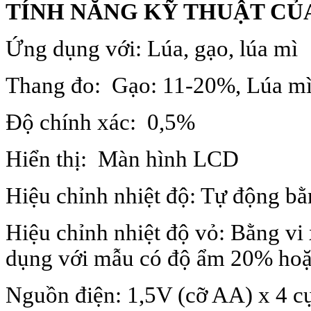
TÍNH NĂNG KỸ THUẬT CỦA 
Ứng dụng với: Lúa, gạo, lúa mì
Thang đo:
Gạo: 11-20%, Lúa mì
Độ chính xác:
0,5%
Hiển thị:
Màn hình LCD
Hiệu chỉnh nhiệt độ: Tự động bằ
Hiệu chỉnh nhiệt độ vỏ: Bằng vi 
dụng với mẫu có độ ẩm 20% hoặ
Nguồn điện: 1,5V (cỡ AA) x 4 c