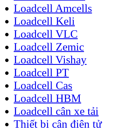
Loadcell Amcells
Loadcell Keli
Loadcell VLC
Loadcell Zemic
Loadcell Vishay
Loadcell PT
Loadcell Cas
Loadcell HBM
Loadcell cân xe tải
Thiết bị cân điện tử