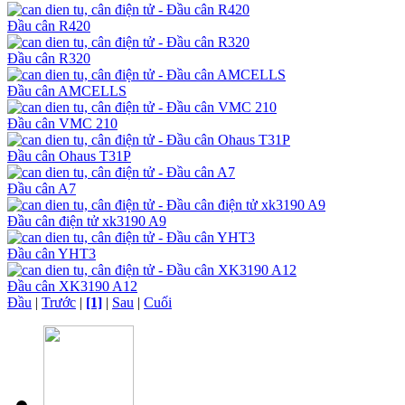
Đầu cân R420
Đầu cân R320
Đầu cân AMCELLS
Đầu cân VMC 210
Đầu cân Ohaus T31P
Đầu cân A7
Đầu cân điện tử xk3190 A9
Đầu cân YHT3
Đầu cân XK3190 A12
Đầu
|
Trước
|
[1]
|
Sau
|
Cuối