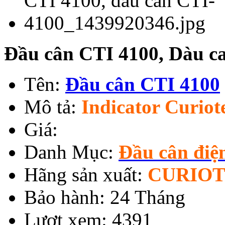
Đầu cân CTI 4100, Dàu 
Tên:
Đầu cân CTI 4100
Mô tả:
Indicator Curiot
Giá:
Danh Mục:
Đầu cân điệ
Hãng sản xuất:
CURIO
Bảo hành: 24 Tháng
Lượt xem: 4391