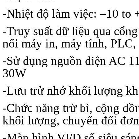
-Nhiệt độ làm việc: –10 to
-Truy suất dữ liệu qua cô
nối máy in, máy tính, PLC
-Sử dụng nguồn điện AC 1
30W
-Lưu trử nhớ khối lượng khi 
-Chức năng trừ bì, cộng dồ
khối lượng, chuyển đổi đơn
-Màn hình VFD số siêu sáng