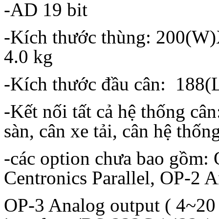
-AD 19 bit
-Kích thước thùng: 200
4.0 kg
-Kích thước đầu cân: 18
-Kết nối tất cả hệ thống 
sàn, cân xe tải, cân hệ thống
-các option chưa bao gồm: 
Centronics Parallel, OP-2 A
OP-3 Analog output ( 4~2