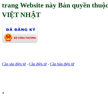
trang Website này Bản quyền th
VIỆT NHẬT
Cân sàn điện tử
-
Cân điện tử
-
Cân bàn điện tử
.