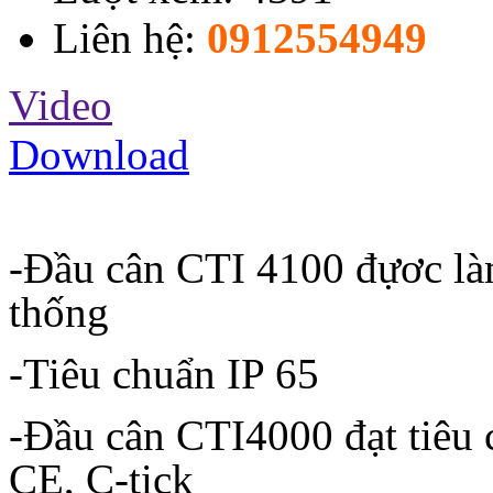
Liên hệ:
0912554949
Video
Download
-Đầu cân CTI 4100 đựơc làm 
thống
-Tiêu chuẩn IP 65
-Đầu cân CTI4000 đạt tiêu 
CE, C-tick