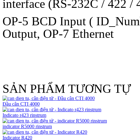
interface (RS-232C / 422 / 
OP-5 BCD Input ( ID_Num
Output, OP-7 Ethernet
SẢN PHẨM TƯƠNG TỰ
Đầu cân CTI 4000
Indicato r423 rinstrum
indicator R5000 rinstrum
Indicator R420