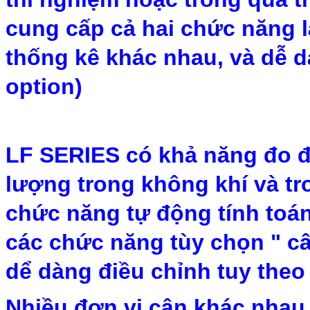
cung cấp cả hai chức năng là
thống kê khác nhau, và dễ dà
option)
LF SERIES có khả năng đo đư
lượng trong không khí và tr
chức năng tự động tính toán
các chức năng tùy chọn " c
dể dàng điều chỉnh tuy the
Nhiều đơn vị cân khác nhau