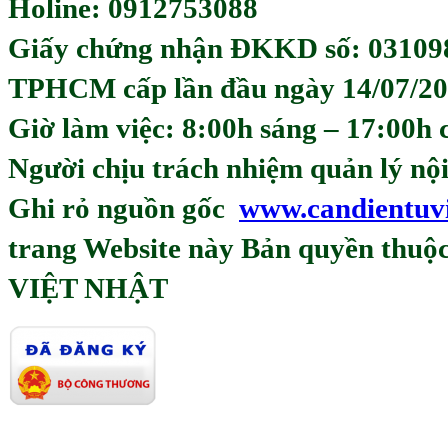
Holine: 0912753088
Giấy chứng nhận ĐKKD số: 03109
TPHCM cấp lần đầu ngày 14/07/20
Giờ làm việc: 8:00h sáng – 17:00h 
Người chịu trách nhiệm quản lý
Ghi rỏ nguồn gốc
www.candientuv
trang Website này Bản quyền th
VIỆT NHẬT