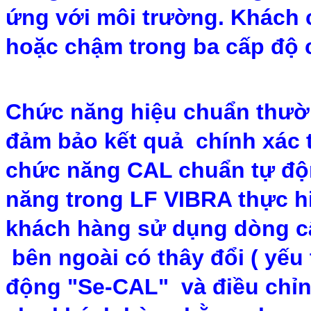
ứng với môi trường. Khách c
hoặc chậm trong ba cấp độ c
Chức năng hiệu chuẩn thườn
đảm bảo kết quả chính xác t
chức năng CAL chuẩn tự độ
năng trong LF VIBRA thực h
khách hàng sử dụng dòng câ
bên ngoài có thây đổi ( yếu
động "Se-CAL" và điều chỉnh