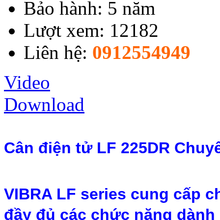
Bảo hành: 5 năm
Lượt xem: 12182
Liên hệ:
0912554949
Video
Download
Cân điện tử LF 225DR Chuy
VIBRA LF series cung cấp ch
đầy đủ các chức năng dành c