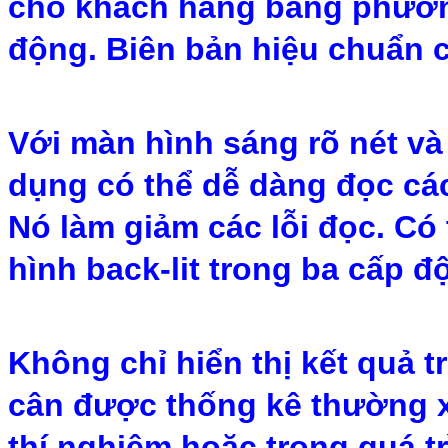
cho khách hàng bằng phươn
động. Biên bản hiệu chuẩn c
Với màn hình sáng rõ nét và
dụng có thể dễ dàng đọc các
Nó làm giảm các lỗi đọc. Có
hình back-lit trong ba cấp đ
Không chỉ hiển thị kết quả 
cân được thống kê thường 
thí nghiệm hoặc trong quá t