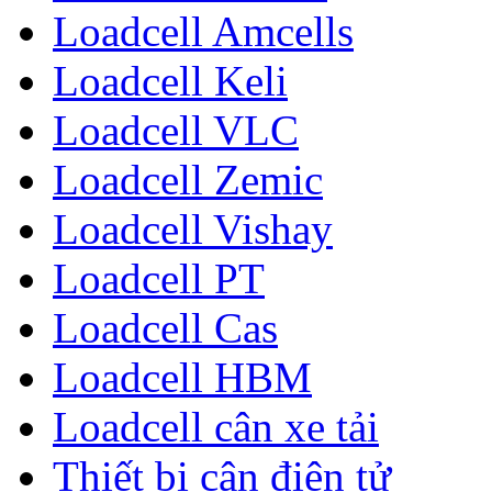
Loadcell Amcells
Loadcell Keli
Loadcell VLC
Loadcell Zemic
Loadcell Vishay
Loadcell PT
Loadcell Cas
Loadcell HBM
Loadcell cân xe tải
Thiết bị cân điện tử