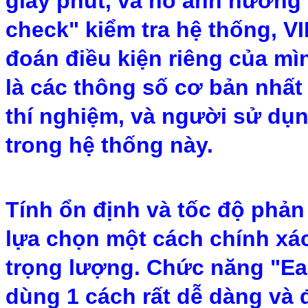
giây phút, và nó ảnh hưởng 
check" kiểm tra hệ thống, 
đoán điều kiện riêng của mì
là các thông số cơ bản nhất
thí nghiệm, và người sử dụn
trong hệ thống này.
Tính ổn định và tốc độ phản
lựa chọn một cách chính xác
trọng lượng. Chức năng "E
dùng 1 cách rất dễ dàng và 