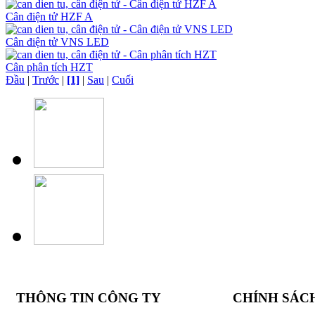
Cân điện tử HZF A
Cân điện tử VNS LED
Cân phân tích HZT
Đầu
|
Trước
|
[1]
|
Sau
|
Cuối
THÔNG TIN CÔNG TY
CHÍNH SÁC