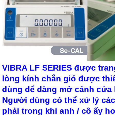
VIBRA LF SERIES được trang 
lòng kính chắn gió được thiê
dùng dể dàng mở cánh cửa bê
Người dùng có thể xử lý các
phải trong khi anh / cô ấy h