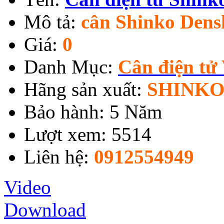
Mô tả:
cân Shinko Densh
Giá:
0
Danh Mục:
Cân điện tử
Hãng sản xuất:
SHINKO
Bảo hành: 5 Năm
Lượt xem: 5514
Liên hệ:
0912554949
Video
Download