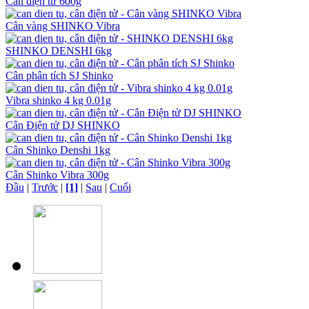
Cân điện tử 600g
Cân vàng SHINKO Vibra
SHINKO DENSHI 6kg
Cân phân tích SJ Shinko
Vibra shinko 4 kg 0.01g
Cân Điện tử DJ SHINKO
Cân Shinko Denshi 1kg
Cân Shinko Vibra 300g
Đầu
|
Trước
|
[1]
|
Sau
|
Cuối