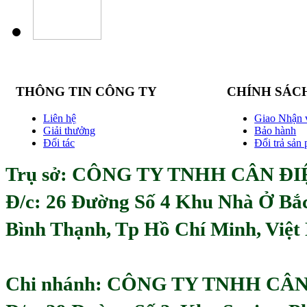
THÔNG TIN CÔNG TY
CHÍNH SÁC
Liên hệ
Giao Nhận 
Giải thưởng
Bảo hành
Đối tác
Đổi trả sản
Trụ sở: CÔNG TY TNHH CÂN ĐIỆ
Đ/c:
26 Đường Số 4 Khu Nhà Ở Bắ
Bình Thạnh, Tp Hồ Chí Minh, Việ
Chi nhánh: CÔNG TY TNHH CÂ