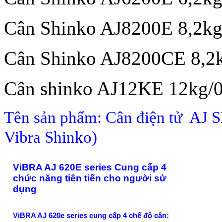
Cân Shinko AJ8200E 8,2kg
Cân Shinko AJ8200CE 8,2k
Cân shinko AJ12KE 12kg/0
Tên sản phẩm: Cân điện tử
AJ
S
Vibra Shinko)
ViBRA AJ 620E series Cung cấp 4
chức năng tiên tiến cho người sử
dụng
ViBRA AJ 620e series cung cấp 4 chế độ cân: