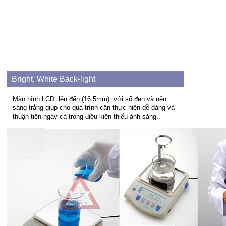
Bright, White Back-light
Màn hình LCD
lên đến (16.5mm)
với số đen và nền
sáng trắng giúp cho quá trình cân thực hiện dễ dàng và
thuận tiện ngay cả trong điều kiện thiếu ánh sáng.
.