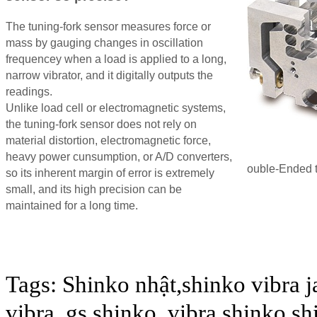
The tuning-fork sensor measures force or
mass by gauging changes in oscillation
frequencey when a load is applied to a long,
narrow vibrator, and it digitally outputs the
readings.
Unlike load cell or electromagnetic systems,
the tuning-fork sensor does not rely on
material distortion, electromagnetic force,
heavy power cunsumption, or A/D converters,
ouble-Ended t
so its inherent margin of error is extremely
small, and its high precision can be
maintained for a long time.
Tags: Shinko nhật,shinko vibra 
vibra, gs shinko, vibra shinko,s