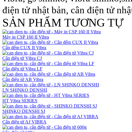
điện tử nhật bản, cân điện tử nhậ
SẢN PHẨM TƯƠNG TỰ
Máy in CSP 160 II Vibra
Cân đếm CUX II Vibra
Cân điện tử Vibra CJ
Cân điện tử Vibra LF
Cân điện tử AB Vibra
LN SHINKO DENSHI
HT Vibra SERIES
SHINKO DENSHI SJ
Cân điện tử AJ VIBRA