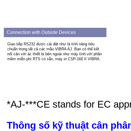
Connection with Outside Devices
Giao tiếp RS232 được cài đặt như là tính năng tiêu
chuẩn trong tất cả các mẫu VIBRA AJ. Bạn có thể kết
nối cân với ác thiết bị bên ngoài như máy tính với phần
mềm miễn phí RTS có sẵn, máy in CSP-160 II VIBRA
.
*AJ-***CE stands for EC app
Thông số kỹ thuật cân ph