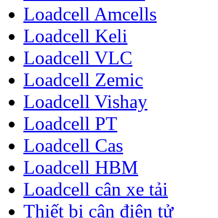
Loadcell Amcells
Loadcell Keli
Loadcell VLC
Loadcell Zemic
Loadcell Vishay
Loadcell PT
Loadcell Cas
Loadcell HBM
Loadcell cân xe tải
Thiết bị cân điện tử