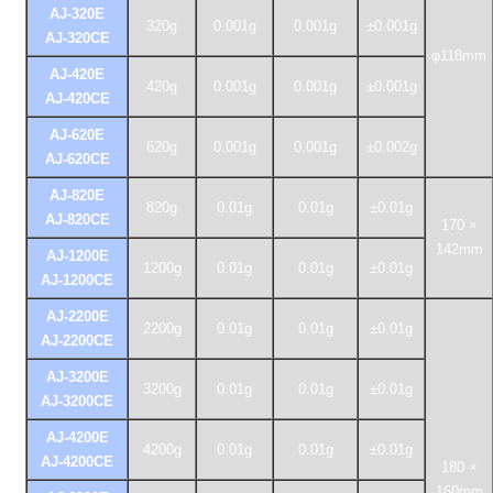
AJ-320E
320g
0.001g
0.001g
±0.001g
AJ-320CE
φ118mm
AJ-420E
420g
0.001g
0.001g
±0.001g
AJ-420CE
AJ-620E
620g
0.001g
0.001g
±0.002g
AJ-620CE
AJ-820E
820g
0.01g
0.01g
±0.01g
AJ-820CE
170 ×
142mm
AJ-1200E
1200g
0.01g
0.01g
±0.01g
AJ-1200CE
AJ-2200E
2200g
0.01g
0.01g
±0.01g
AJ-2200CE
AJ-3200E
3200g
0.01g
0.01g
±0.01g
AJ-3200CE
AJ-4200E
4200g
0.01g
0.01g
±0.01g
AJ-4200CE
180 ×
160mm