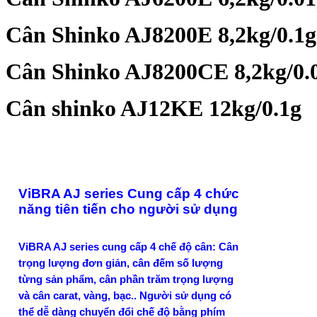
Cân Shinko AJ8200E 8,2kg/0.1g
Cân Shinko AJ8200CE 8,2kg/0.
Cân shinko AJ12KE 12kg/0.1g
ViBRA AJ series Cung cấp 4 chức
năng tiên tiến cho người sử dụng
ViBRA AJ series cung cấp 4 chế độ cân: Cân
trọng lượng đơn giản, cân đếm số lượng
từng sản phẩm, cân phần trăm trọng lượng
và cân carat, vàng, bạc.. Người sử dụng có
thể dễ dàng chuyển đổi chế độ bằng phím