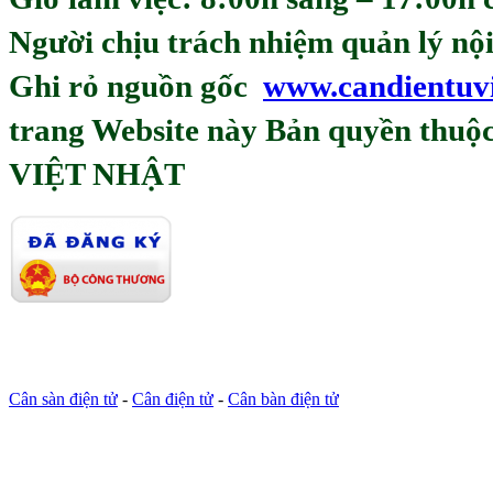
Người chịu trách nhiệm quản lý
Ghi rỏ nguồn gốc
www.candientuv
trang Website này Bản quyền th
VIỆT NHẬT
Cân sàn điện tử
-
Cân điện tử
-
Cân bàn điện tử