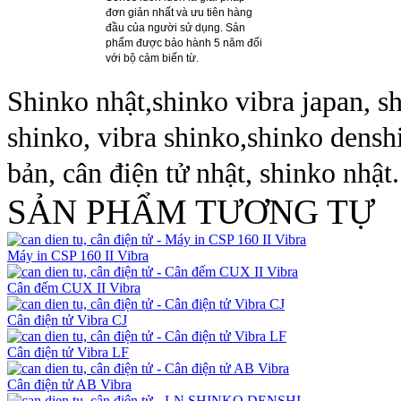
đơn giản nhất và ưu tiên hàng
đầu của người sử dụng. Sản
phẩm được bảo hành 5 năm đối
với bộ cảm biến từ
.
Shinko nhật,shinko vibra japan, s
shinko, vibra shinko,shinko denshi
bản, cân điện tử nhật, shinko nhật.
SẢN PHẨM TƯƠNG TỰ
Máy in CSP 160 II Vibra
Cân đếm CUX II Vibra
Cân điện tử Vibra CJ
Cân điện tử Vibra LF
Cân điện tử AB Vibra