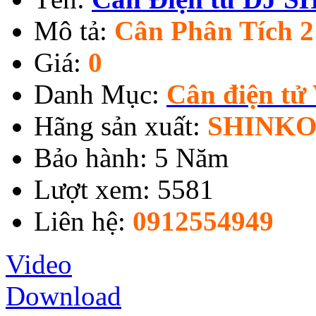
Mô tả:
Cân Phân Tích 2 
Giá:
0
Danh Mục:
Cân điện tử
Hãng sản xuất:
SHINKO
Bảo hành: 5 Năm
Lượt xem: 5581
Liên hệ:
0912554949
Video
Download