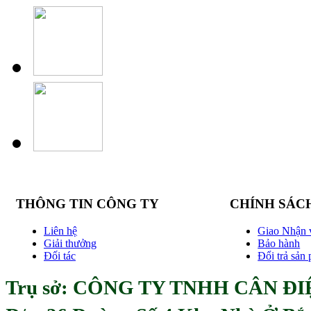
THÔNG TIN CÔNG TY
CHÍNH SÁC
Liên hệ
Giao Nhận 
Giải thưởng
Bảo hành
Đối tác
Đổi trả sản
Trụ sở: CÔNG TY TNHH CÂN ĐIỆ