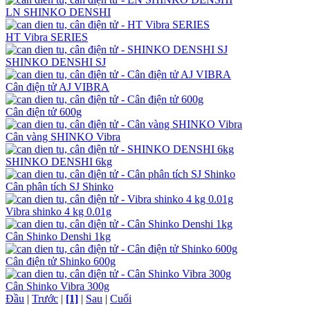
LN SHINKO DENSHI
HT Vibra SERIES
SHINKO DENSHI SJ
Cân điện tử AJ VIBRA
Cân điện tử 600g
Cân vàng SHINKO Vibra
SHINKO DENSHI 6kg
Cân phân tích SJ Shinko
Vibra shinko 4 kg 0.01g
Cân Shinko Denshi 1kg
Cân điện tử Shinko 600g
Cân Shinko Vibra 300g
Đầu
|
Trước
|
[1]
|
Sau
|
Cuối