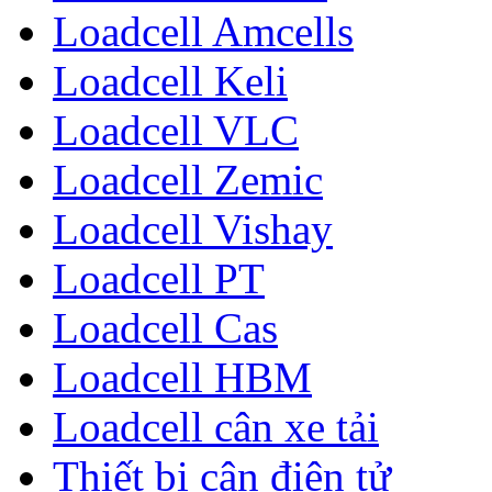
Loadcell Amcells
Loadcell Keli
Loadcell VLC
Loadcell Zemic
Loadcell Vishay
Loadcell PT
Loadcell Cas
Loadcell HBM
Loadcell cân xe tải
Thiết bị cân điện tử