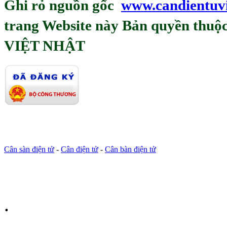
Ghi rỏ nguồn gốc
www.candientuv
trang Website này Bản quyền th
VIỆT NHẬT
Cân sàn điện tử
-
Cân điện tử
-
Cân bàn điện tử
.