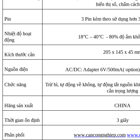
hiển thị số, chấm cách
Pin
3 Pin kèm theo sử dụng hơn 3
Nhiệt độ hoạt
18°C – 40°C - 80% độ ẩm khô
động
205 x 145 x 45 m
Kích thước cân
Nguồn điện
AC/DC: Adapter 6V/500mA( option),
Chức năng
Trừ bì, tự động về không, tự động tắt nguồn k
cân trọng lượng
Hãng sản xuất
CHINA
Thời gian ổn định
3 giây
Phân phối
www.cancongnghiep.com
www.c