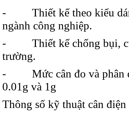
- Thiết kế theo kiểu dán
ngành công nghiệp.
- Thiết kế chống bụi, cũ
trường.
- Mức cân đo và phân độ
0.01g và 1g
Thông số kỹ thuật cân điê