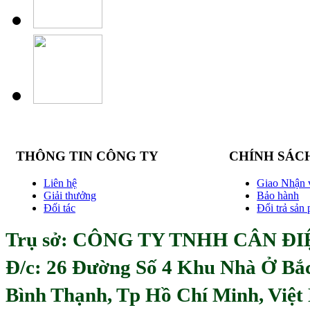
THÔNG TIN CÔNG TY
CHÍNH SÁC
Liên hệ
Giao Nhận 
Giải thưởng
Bảo hành
Đối tác
Đổi trả sản
Trụ sở: CÔNG TY TNHH CÂN ĐIỆ
Đ/c:
26 Đường Số 4 Khu Nhà Ở Bắ
Bình Thạnh, Tp Hồ Chí Minh, Việ