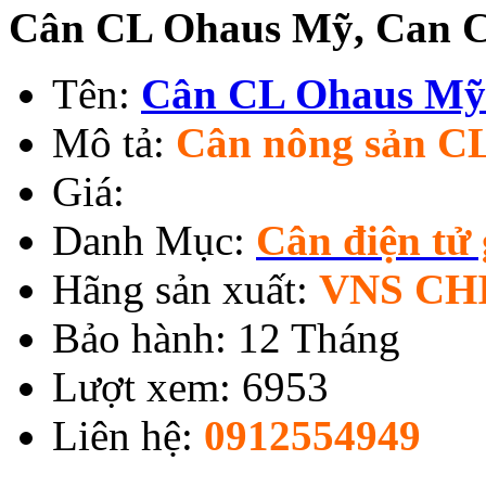
Cân CL Ohaus Mỹ, Can 
Tên:
Cân CL Ohaus Mỹ
Mô tả:
Cân nông sản C
Giá:
Danh Mục:
Cân điện tử 
Hãng sản xuất:
VNS CH
Bảo hành: 12 Tháng
Lượt xem: 6953
Liên hệ:
0912554949