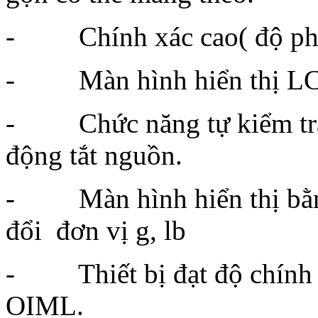
- Chính xác cao( độ phân 
- Màn hình hiển thị LC
- Chức năng tự kiểm tra 
động tắt nguồn.
- Màn hình hiển thị bằng
đổi đơn vị g, lb
- Thiết bị đạt độ chính xá
OIML.