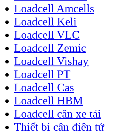
Loadcell Amcells
Loadcell Keli
Loadcell VLC
Loadcell Zemic
Loadcell Vishay
Loadcell PT
Loadcell Cas
Loadcell HBM
Loadcell cân xe tải
Thiết bị cân điện tử