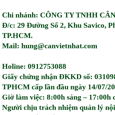
Chi nhánh: CÔNG TY TNHH CÂ
Đ/c: 29 Đường Số 2, Khu Savico, 
TP.HCM.
Mail: hung@canvietnhat.com
Holine: 0912753088
Giấy chứng nhận ĐKKD số: 03109
TPHCM cấp lần đầu ngày 14/07/20
Giờ làm việc: 8:00h sáng – 17:00h 
Người chịu trách nhiệm quản lý