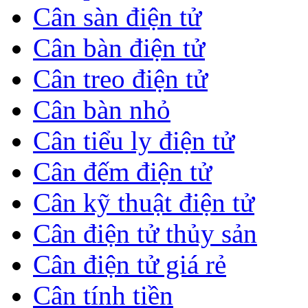
Cân sàn điện tử
Cân bàn điện tử
Cân treo điện tử
Cân bàn nhỏ
Cân tiểu ly điện tử
Cân đếm điện tử
Cân kỹ thuật điện tử
Cân điện tử thủy sản
Cân điện tử giá rẻ
Cân tính tiền