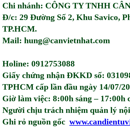
Chi nhánh: CÔNG TY TNHH CÂ
Đ/c: 29 Đường Số 2, Khu Savico, 
TP.HCM.
Mail: hung@canvietnhat.com
Holine: 0912753088
Giấy chứng nhận ĐKKD số: 03109
TPHCM cấp lần đầu ngày 14/07/20
Giờ làm việc: 8:00h sáng – 17:00h 
Người chịu trách nhiệm quản lý
Ghi rỏ nguồn gốc
www.candientuv