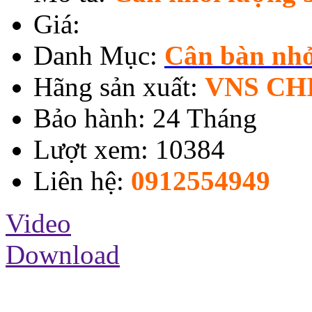
Giá:
Danh Mục:
Cân bàn nh
Hãng sản xuất:
VNS CH
Bảo hành: 24 Tháng
Lượt xem: 10384
Liên hệ:
0912554949
Video
Download