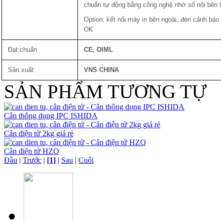
chuẩn tự động bằng công nghệ nhớ số nội bên 
Option: kết nối máy in bên ngoài, đèn cảnh bá
OK
Đạt chuẩn
CE, OIML
Sản xuất
VNS CHINA
SẢN PHẨM TƯƠNG TỰ
Cân thông dụng IPC ISHIDA
Cân điện tử 2kg giá rẻ
Cân điện tử HZQ
Đầu
|
Trước
|
[1]
|
Sau
|
Cuối