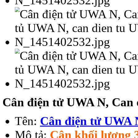
Cân điện tử UWA N, Can 
Tên:
Cân điện tử UWA 
Mô tả:
Cân khối lượng