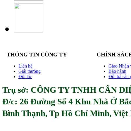
THÔNG TIN CÔNG TY
CHÍNH SÁC
Liên hệ
Giao Nhận 
Giải thưởng
Bảo hành
Đối tác
Đổi trả sản
Trụ sở: CÔNG TY TNHH CÂN ĐIỆ
Đ/c:
26 Đường Số 4 Khu Nhà Ở Bắ
Bình Thạnh, Tp Hồ Chí Minh, Việ