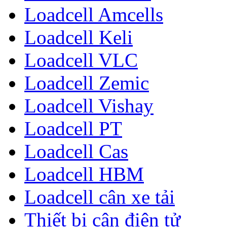
Loadcell Amcells
Loadcell Keli
Loadcell VLC
Loadcell Zemic
Loadcell Vishay
Loadcell PT
Loadcell Cas
Loadcell HBM
Loadcell cân xe tải
Thiết bị cân điện tử